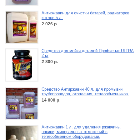
Антиржавин для очистки батарей, радиаторов,
котлов 5 л.
2 026
р.
Средство для мойки деталей Профис-мк-ULTRA
2 кг
2 800
р.
Средство Антиржавин 40 л. для промывки
трубопроводов, отопления, теплообменников.
14 000
р.
Антиржавин 1 л. для удаления ржавчины,
накипи, минеральных отложений в
теплообменном оборудовании.