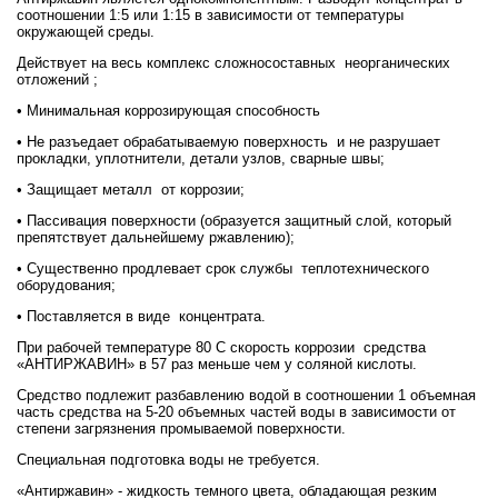
соотношении 1:5 или 1:15 в зависимости от температуры
окружающей среды.
Действует на весь комплекс сложносоставных неорганических
отложений ;
• Минимальная коррозирующая способность
• Не разъедает обрабатываемую поверхность и не разрушает
прокладки, уплотнители, детали узлов, сварные швы;
• Защищает металл от коррозии;
• Пассивация поверхности (образуется защитный слой, который
препятствует дальнейшему ржавлению);
• Существенно продлевает срок службы теплотехнического
оборудования;
• Поставляется в виде концентрата.
При рабочей температуре 80 С скорость коррозии средства
«АНТИРЖАВИН» в 57 раз меньше чем у соляной кислоты.
Средство подлежит разбавлению водой в соотношении 1 объемная
часть средства на 5-20 объемных частей воды в зависимости от
степени загрязнения промываемой поверхности.
Специальная подготовка воды не требуется.
«Антиржавин» - жидкость темного цвета, обладающая резким