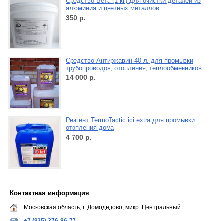
Средство Бета (1 кг) для очистки деталей из
алюминия и цветных металлов
350
р.
Средство Антиржавин 40 л. для промывки
трубопроводов, отопления, теплообменников.
14 000
р.
Реагент TermoTactic ici extra для промывки
отопления дома
4 700
р.
Контактная информация
Московская область, г. Домодедово, микр. Центральный
+7 (925) 376-86-77