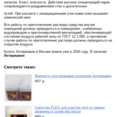
запахом. Класс опасности
Действие высоких концентраций паров
сопровождается раздражением глаз и дыхательных
путей. При контакте с незащищенными участками кожи вызывает
химический ожог.
Все работы по приготовлению раствора средства внутри
помещений должны проводиться в помещениях, снабженных
водопроводом и приточновытяжной вентиляцией, обеспечивающей
состояние воздуха рабочей зоны по ГОСТ 12.1.005, в противном
случае работы по приготовлению раствора должны проводиться на
открытом воздухе.
Купить Антиржавин в Москве можно уже в 2026 году. В наличии
Антиржавин
Смотрите также:
Жидкость для промывки отопления Антиржавин
407
р.
Средство PLEX для очистки труб от накипи,
ржавчины и солей жёсткости
980
р.