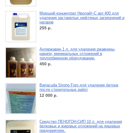
Моющий концентрат Неолайт-С арт.400 для
удаления застарелых нефтяных загрязнений и
нагаров
255
р.
Антиржавин 1 л. для удаления ржавчины,
накипи, минеральных отложений в
теплообменном оборудовании.
450
р.
Barracuda Strong Foro для удаления бетона
после строительных работ
12 000
р.
Средство ПЕНОГОН-СИП 10 л. для удаления
белковых и жировых отложений на пищевых
предприятиях.