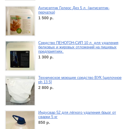
Антисептик Гелеос Дез 5 л. (антисептик-
перчатка)
1 500
р.
Средство ПЕНОГОН-СИП 10 л. для удаления
белковых и жировых отложений на пищевых
предприятиях.
1 300
р.
Техническое моющее средство ВУК [щелочное
ph 13.5]
2 800
р.
Индусвар 52 для лёгкого удаления брызг от
сварки 5 кг
850
р.