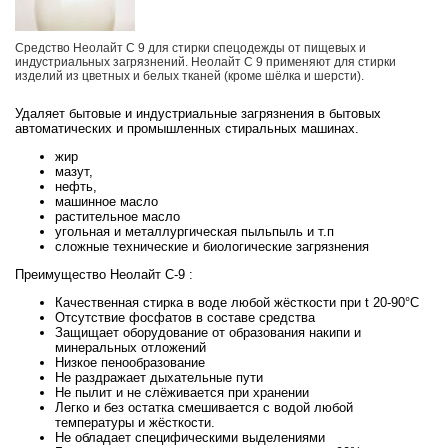
Средство Неолайт С 9 для стирки спецодежды от пищевых и
индустриальных загрязнений. Неолайт С 9 применяют для стирки
изделий из цветных и белых тканей (кроме шёлка и шерсти).
Удаляет бытовые и индустриальные загрязнения в бытовых
автоматических и промышленных стиральных машинах.
жир
мазут,
нефть,
машинное масло
растительное масло
угольная и металлургическая пыльпыль и т.п
сложные технические и биологические загрязнения
Преимущество Неолайт С-9 :
Качественная стирка в воде любой жёсткости при t 20-90°C
Отсутствие фосфатов в составе средства
Защищает оборудование от образования накипи и
минеральных отложений
Низкое пенообразование
Не раздражает дыхательные пути
Не пылит и не слёживается при хранении
Легко и без остатка смешивается с водой любой
температуры и жёсткости.
Не обладает специфическими выделениями