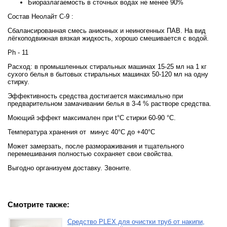
Биоразлагаемость в сточных водах не менее 90%
Состав Неолайт С-9 :
Сбалансированная смесь анионных и неиногенных ПАВ. На вид
лёгкоподвижная вязкая жидкость, хорошо смешивается с водой.
Ph - 11
Расход: в промышленных стиральных машинах 15-25 мл на 1 кг
сухого белья в бытовых стиральных машинах 50-120 мл на одну
стирку.
Эффективность средства достигается максимально при
предварительном замачивании белья в 3-4 % растворе средства.
Моющий эффект максимален при t°C стирки 60-90 °C.
Температура хранения от минус 40°С до +40°С
Может замерзать, после размораживания и тщательного
перемешивания полностью сохраняет свои свойства.
Выгодно организуем доставку. Звоните.
Смотрите также:
Средство PLEX для очистки труб от накипи,