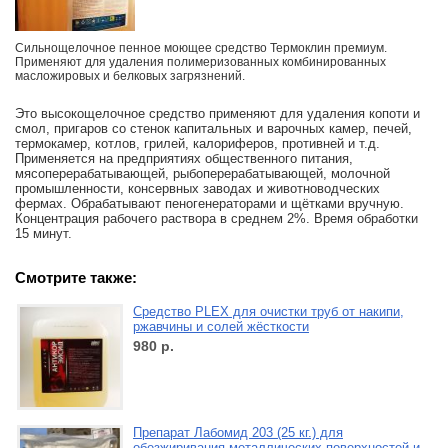
Сильнощелочное пенное моющее средство Термоклин премиум.
Применяют для удаления полимеризованных комбинированных
масложировых и белковых загрязнений.
Это высокощелочное средство применяют для удаления копоти и
смол, пригаров со стенок капитальных и варочных камер, печей,
термокамер, котлов, грилей, калориферов, противней и т.д.
Применяется на предприятиях общественного питания,
мясоперерабатывающей, рыбоперерабатывающей, молочной
промышленности, консервных заводах и животноводческих
фермах. Обрабатывают пеногенераторами и щётками вручную.
Концентрация рабочего раствора в среднем 2%. Время обработки
15 минут.
Смотрите также:
Средство PLEX для очистки труб от накипи,
ржавчины и солей жёсткости
980
р.
Препарат Лабомид 203 (25 кг.) для
обезжиривания металлических поверхностей и